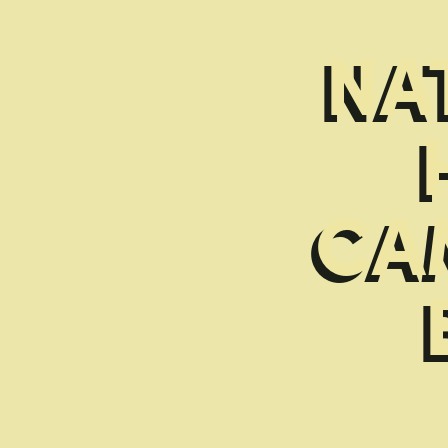
NA
CA