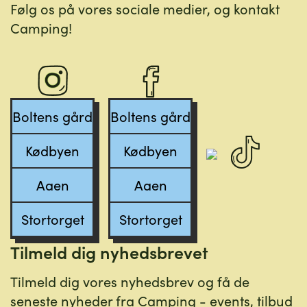
Følg os på vores sociale medier, og kontakt
Camping!
Boltens gård
Boltens gård
Kødbyen
Kødbyen
Aaen
Aaen
Stortorget
Stortorget
Tilmeld dig nyhedsbrevet
Tilmeld dig vores nyhedsbrev og få de
seneste nyheder fra Camping - events, tilbud