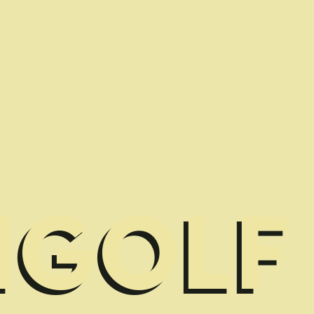
IGOLF